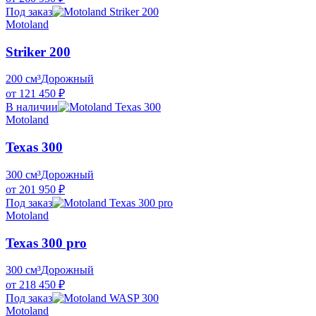
Под заказ
Motoland
Striker 200
200 см³
Дорожный
от 121 450 ₽
В наличии
Motoland
Texas 300
300 см³
Дорожный
от 201 950 ₽
Под заказ
Motoland
Texas 300 pro
300 см³
Дорожный
от 218 450 ₽
Под заказ
Motoland