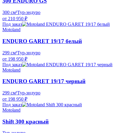
300 ENDURO GS
300 см³
Тур-эндуро
от 210 950 ₽
Под заказ
Motoland
ENDURO GARET 19/17 белый
299 см³
Тур-эндуро
от 198 950 ₽
Под заказ
Motoland
ENDURO GARET 19/17 черный
299 см³
Тур-эндуро
от 198 950 ₽
Под заказ
Motoland
Shift 300 красный
Тур-эндуро