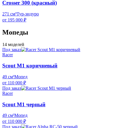
Crosser 300 (красный)
271 см³
Тур-эндуро
от 195 000 ₽
Мопеды
14 моделей
Под заказ
Racer
Scout M1 коричневый
49 см³
Мопед
от 110 000 ₽
Под заказ
Racer
Scout M1 черный
49 см³
Мопед
от 110 000 ₽
Под заказ