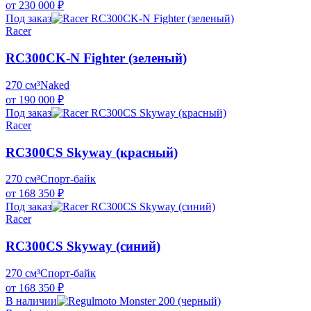
от 230 000 ₽
Под заказ
Racer
RC300CK-N Fighter (зеленый)
270 см³
Naked
от 190 000 ₽
Под заказ
Racer
RC300CS Skyway (красный)
270 см³
Спорт-байк
от 168 350 ₽
Под заказ
Racer
RC300CS Skyway (синий)
270 см³
Спорт-байк
от 168 350 ₽
В наличии