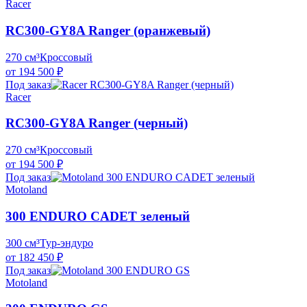
Racer
RC300-GY8A Ranger (оранжевый)
270 см³
Кроссовый
от 194 500 ₽
Под заказ
Racer
RC300-GY8A Ranger (черный)
270 см³
Кроссовый
от 194 500 ₽
Под заказ
Motoland
300 ENDURO CADET зеленый
300 см³
Тур-эндуро
от 182 450 ₽
Под заказ
Motoland