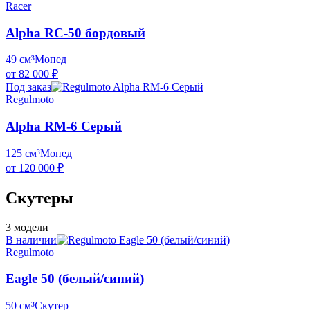
Racer
Alpha RC-50 бордовый
49 см³
Мопед
от 82 000 ₽
Под заказ
Regulmoto
Alpha RM-6 Серый
125 см³
Мопед
от 120 000 ₽
Скутеры
3 модели
В наличии
Regulmoto
Eagle 50 (белый/синий)
50 см³
Скутер