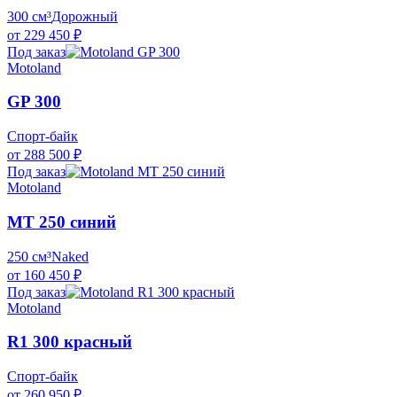
300 см³
Дорожный
от 229 450 ₽
Под заказ
Motoland
GP 300
Спорт-байк
от 288 500 ₽
Под заказ
Motoland
MT 250 синий
250 см³
Naked
от 160 450 ₽
Под заказ
Motoland
R1 300 красный
Спорт-байк
от 260 950 ₽