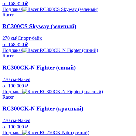
от 168 350 ₽
Под заказ
Racer
RC300CS Skyway (зеленый)
270 см³
Спорт-байк
от 168 350 ₽
Под заказ
Racer
RC300CK-N Fighter (синий)
270 см³
Naked
от 190 000 ₽
Под заказ
Racer
RC300CK-N Fighter (красный)
270 см³
Naked
от 190 000 ₽
Под заказ