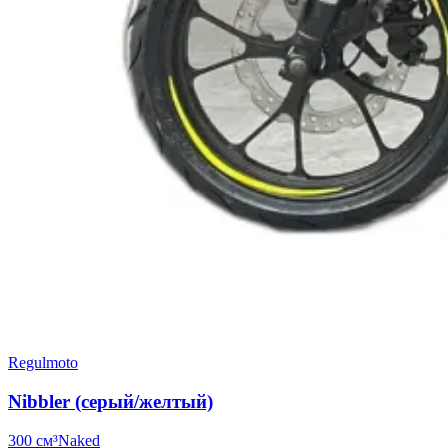
Regulmoto
Nibbler (серый/желтый)
300 см³
Naked