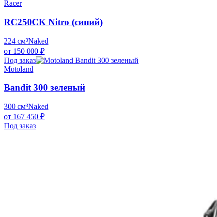
Racer
RC250CK Nitro (синий)
224 см³
Naked
от 150 000 ₽
Под заказ
Motoland
Bandit 300 зеленый
300 см³
Naked
от 167 450 ₽
Под заказ