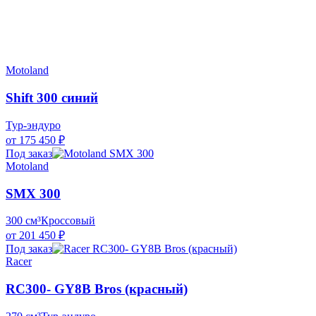
Motoland
Shift 300 синий
Тур-эндуро
от 175 450 ₽
Под заказ
Motoland
SMX 300
300 см³
Кроссовый
от 201 450 ₽
Под заказ
Racer
RC300- GY8B Bros (красный)