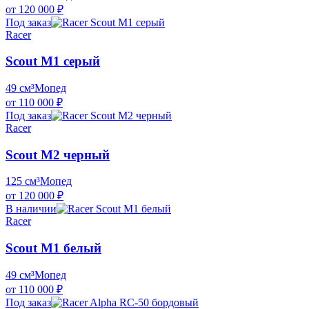
от 120 000 ₽
Под заказ
Racer
Scout M1 серый
49 см³
Мопед
от 110 000 ₽
Под заказ
Racer
Scout M2 черный
125 см³
Мопед
от 120 000 ₽
В наличии
Racer
Scout M1 белый
49 см³
Мопед
от 110 000 ₽
Под заказ