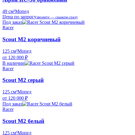
49 см³
Мопед
Цена по запросу
звоните — скажем сразу
Под заказ
Racer
Scout M2 коричневый
125 см³
Мопед
от 120 000 ₽
В наличии
Racer
Scout M2 серый
125 см³
Мопед
от 120 000 ₽
Под заказ
Racer
Scout M2 белый
125 см³
Мопед