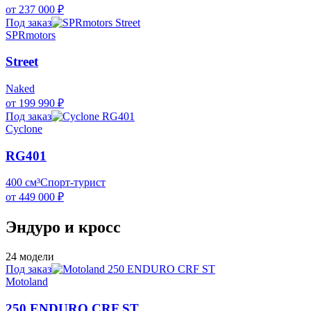
от 237 000 ₽
Под заказ
SPRmotors
Street
Naked
от 199 990 ₽
Под заказ
Cyclone
RG401
400 см³
Спорт-турист
от 449 000 ₽
Эндуро и кросс
24 модели
Под заказ
Motoland
250 ENDURO CRF ST