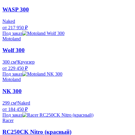
WASP 300
Naked
от 217 950 ₽
Под заказ
Motoland
Wolf 300
300 см³
Круизер
от 229 450 ₽
Под заказ
Motoland
NK 300
299 см³
Naked
от 184 450 ₽
Под заказ
Racer
RC250CK Nitro (красный)