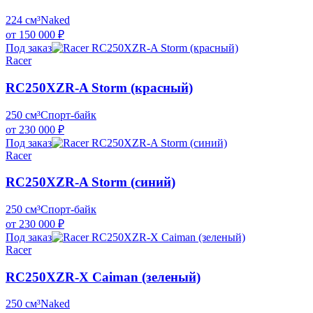
224 см³
Naked
от 150 000 ₽
Под заказ
Racer
RC250XZR-A Storm (красный)
250 см³
Спорт-байк
от 230 000 ₽
Под заказ
Racer
RC250XZR-A Storm (синий)
250 см³
Спорт-байк
от 230 000 ₽
Под заказ
Racer
RC250XZR-X Caiman (зеленый)
250 см³
Naked