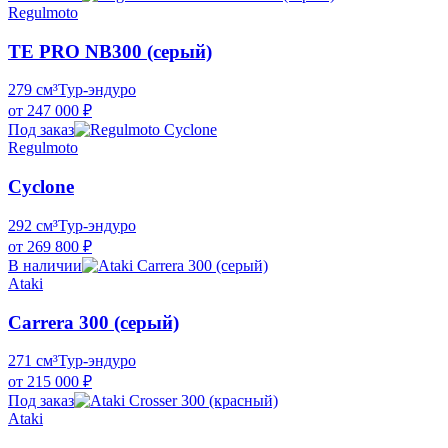
Regulmoto
TE PRO NB300 (серый)
279 см³
Тур-эндуро
от 247 000 ₽
Под заказ
Regulmoto
Cyclone
292 см³
Тур-эндуро
от 269 800 ₽
В наличии
Ataki
Carrera 300 (серый)
271 см³
Тур-эндуро
от 215 000 ₽
Под заказ
Ataki