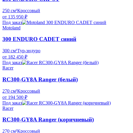
250 см³
Кроссовый
от 135 950 ₽
Под заказ
Motoland
300 ENDURO CADET синий
300 см³
Тур-эндуро
от 182 450 ₽
Под заказ
Racer
RC300-GY8A Ranger (белый)
270 см³
Кроссовый
от 194 500 ₽
Под заказ
Racer
RC300-GY8A Ranger (коричневый)
270 см³
Кроссовый