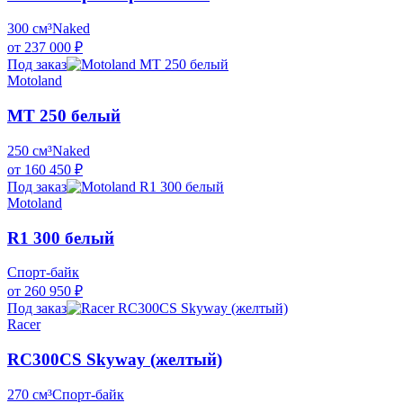
300 см³
Naked
от 237 000 ₽
Под заказ
Motoland
MT 250 белый
250 см³
Naked
от 160 450 ₽
Под заказ
Motoland
R1 300 белый
Спорт-байк
от 260 950 ₽
Под заказ
Racer
RC300CS Skyway (желтый)
270 см³
Спорт-байк