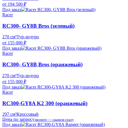
от 194 500 ₽
Под заказ
Racer
RC300- GY8B Bros (зеленый)
270 см³
Тур-эндуро
от 155 000 ₽
Под заказ
Racer
RC300- GY8B Bros (оранжевый)
270 см³
Тур-эндуро
от 155 000 ₽
Под заказ
Racer
RC300-GY8A K2 300 (оранжевый)
297 см³
Кроссовый
Цена по запросу
звоните — скажем сразу
Под заказ